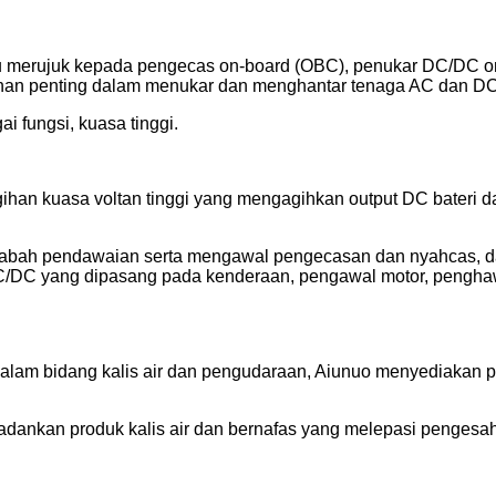
ru merujuk kepada pengecas on-board (OBC), penukar DC/DC on
nan penting dalam menukar dan menghantar tenaga AC dan DC.
ai fungsi, kuasa tinggi.
gihan kuasa voltan tinggi yang mengagihkan output DC bateri 
abah pendawaian serta mengawal pengecasan dan nyahcas, da
ar DC/DC yang dipasang pada kenderaan, pengawal motor, peng
lam bidang kalis air dan pengudaraan, Aiunuo menyediakan pe
adankan produk kalis air dan bernafas yang melepasi penges