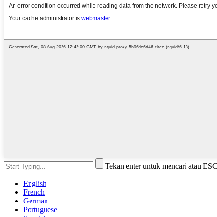
Tekan enter untuk mencari atau ES
English
French
German
Portuguese