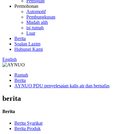
Pensijilan
Permohonan
Automotif
Pembungkusan
Mudah alih
isi rumah
Luar
Berita
Soalan Lazim
Hubungi Kami
English
Rumah
Berita
AYNUO PDU penyelesaian kalis air dan bernafas
berita
Berita
Berita Syarikat
Berita Produk