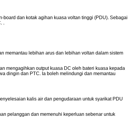
-board dan kotak agihan kuasa voltan tinggi (PDU). Sebagai
 .
dan memantau lebihan arus dan lebihan voltan dalam sistem
n mengagihkan output kuasa DC oleh bateri kuasa kepada
hawa dingin dan PTC. Ia boleh melindungi dan memantau
nyelesaian kalis air dan pengudaraan untuk syarikat PDU
ahan pelanggan dan memenuhi keperluan sebenar untuk