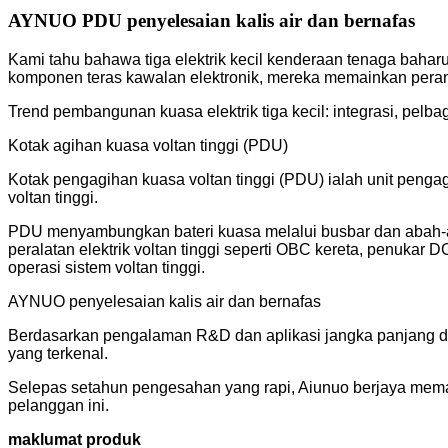
AYNUO PDU penyelesaian kalis air dan bernafas
Kami tahu bahawa tiga elektrik kecil kenderaan tenaga baha
komponen teras kawalan elektronik, mereka memainkan pera
Trend pembangunan kuasa elektrik tiga kecil: integrasi, pelbag
Kotak agihan kuasa voltan tinggi (PDU)
Kotak pengagihan kuasa voltan tinggi (PDU) ialah unit penga
voltan tinggi.
PDU menyambungkan bateri kuasa melalui busbar dan abah-
peralatan elektrik voltan tinggi seperti OBC kereta, penuk
operasi sistem voltan tinggi.
AYNUO penyelesaian kalis air dan bernafas
Berdasarkan pengalaman R&D dan aplikasi jangka panjang da
yang terkenal.
Selepas setahun pengesahan yang rapi, Aiunuo berjaya mem
pelanggan ini.
maklumat produk