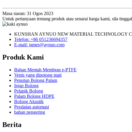
Masa siaran: 31 Ogos 2023
Untuk pertanyaan tentang produk atau senarai harga kami, sila ting
KUNSHAN AYNUO NEW MATERIAL TECHNOLOGY CO
Telefon: +86 051236694357
E-mail: james@aynuo.com
Produk Kami
Bahan Mentah Membran e-PTFE
Vents yang dipotong mati
Penutup Bolong Palam
Injap Bolong
Pelapik Bolong
Palam Bolong HDPE
Bolong Akustik
Peralatan automasi
bahan pengering
Berita