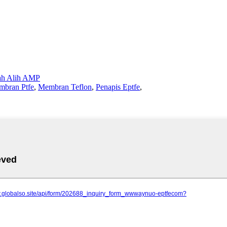
h Alih AMP
bran Ptfe
,
Membran Teflon
,
Penapis Eptfe
,