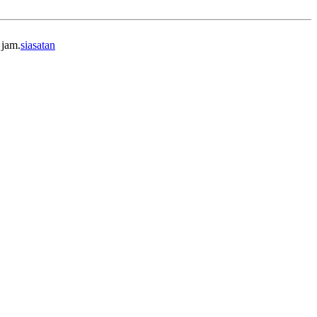
 jam.
siasatan