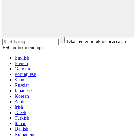
Tekan enter untuk mencari atau
ESC untuk menutup
English
French
German
Portuguese
Spanish
Russian
Japanese
Korean
Arabic
Irish
Greek
Turkish
Italian
Danish
Romanian