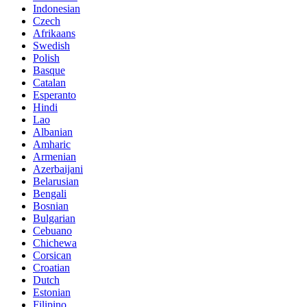
Indonesian
Czech
Afrikaans
Swedish
Polish
Basque
Catalan
Esperanto
Hindi
Lao
Albanian
Amharic
Armenian
Azerbaijani
Belarusian
Bengali
Bosnian
Bulgarian
Cebuano
Chichewa
Corsican
Croatian
Dutch
Estonian
Filipino