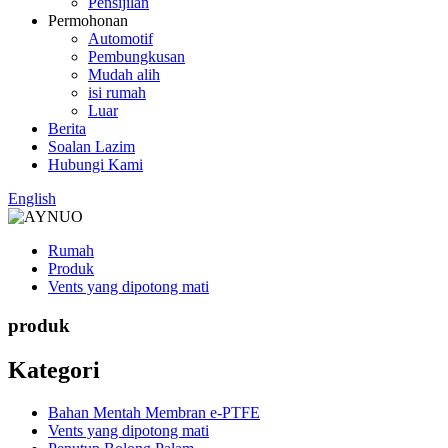
Pensijilan
Permohonan
Automotif
Pembungkusan
Mudah alih
isi rumah
Luar
Berita
Soalan Lazim
Hubungi Kami
English
Rumah
Produk
Vents yang dipotong mati
produk
Kategori
Bahan Mentah Membran e-PTFE
Vents yang dipotong mati