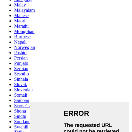
Malay
Malayalam
Maltese
Maori
Marathi
Mongolian
Burmese
Nepali
Norwegian
Pashto
Persian
Punjabi
Serbian
Sesotho
Sinhala
Slovak
Slovenian
Somali
Samoan
Scots Gaelic
Shona
Sindhi
Sundanese
Swahili