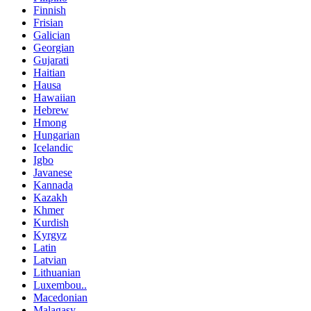
Finnish
Frisian
Galician
Georgian
Gujarati
Haitian
Hausa
Hawaiian
Hebrew
Hmong
Hungarian
Icelandic
Igbo
Javanese
Kannada
Kazakh
Khmer
Kurdish
Kyrgyz
Latin
Latvian
Lithuanian
Luxembou..
Macedonian
Malagasy