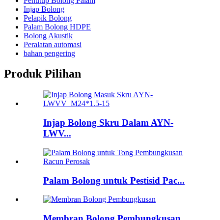
Penutup Bolong Palam
Injap Bolong
Pelapik Bolong
Palam Bolong HDPE
Bolong Akustik
Peralatan automasi
bahan pengering
Produk Pilihan
Injap Bolong Skru Dalam AYN-
LWV...
Palam Bolong untuk Pestisid Pac...
Membran Bolong Pembungkusan