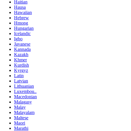
Haitian
Hausa
Hawaiian
Hebrew
Hmong
Hungarian
Icelandic
Igbo
Javanese
Kannada
Kazakh
Khmer
Kurdish
Kyrgyz
Latin
Latvian
Lithuanian
Luxembou..
Macedonian
Malagasy
Malay
Malayalam
Maltese
Maori
Marathi