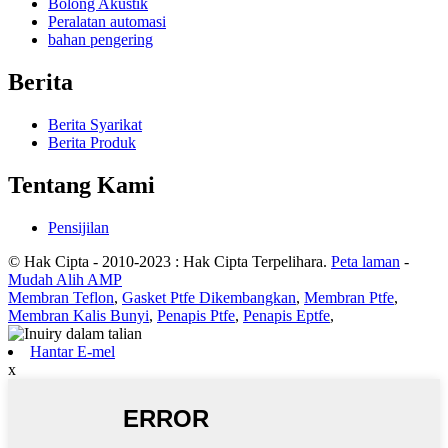
Bolong Akustik
Peralatan automasi
bahan pengering
Berita
Berita Syarikat
Berita Produk
Tentang Kami
Pensijilan
© Hak Cipta - 2010-2023 : Hak Cipta Terpelihara.
Peta laman
-
Mudah Alih AMP
Membran Teflon
,
Gasket Ptfe Dikembangkan
,
Membran Ptfe
,
Membran Kalis Bunyi
,
Penapis Ptfe
,
Penapis Eptfe
,
Hantar E-mel
x