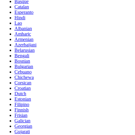
Basque
Catalan
Esperanto
Hindi
Lao
Albanian
Amharic
Armenian
Azerbaijani
Belarusian
Bengali
Bosnian
Bulgarian
Cebuano
Chichewa
Corsican
Croatian
Dutch
Estonian
Filipino
Finnish
Frisian
Galician
Georgian
Gujarati