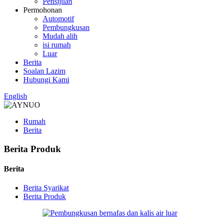
Pensijilan
Permohonan
Automotif
Pembungkusan
Mudah alih
isi rumah
Luar
Berita
Soalan Lazim
Hubungi Kami
English
Rumah
Berita
Berita Produk
Berita
Berita Syarikat
Berita Produk